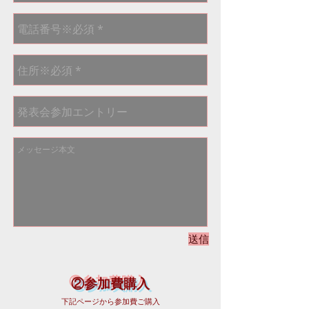
送信
②参加費購入
下記ページから参加費ご購入