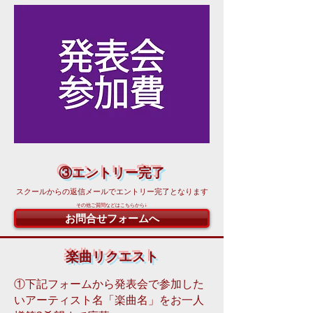
③エントリー完了
スクールからの返信メールでエントリー完了となります
その他ご質問などはこちらから↓
お問合せフォームへ
楽曲リクエスト
①下記フォームから発表会で参加した
いアーティスト名「楽曲名」をお一人