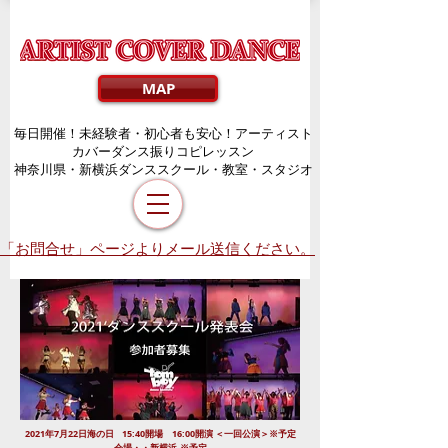
MAP
毎日開催！未経験者・初心者も安心！アーティスト
カバーダンス振りコピレッスン
​神奈川県・新横浜ダンススクール・教室・スタジオ
「お問合せ」ページよりメール送信ください。
2021年7月22日海の日 15:40開場 16:00開演 ＜一回公演＞※予定
※予定