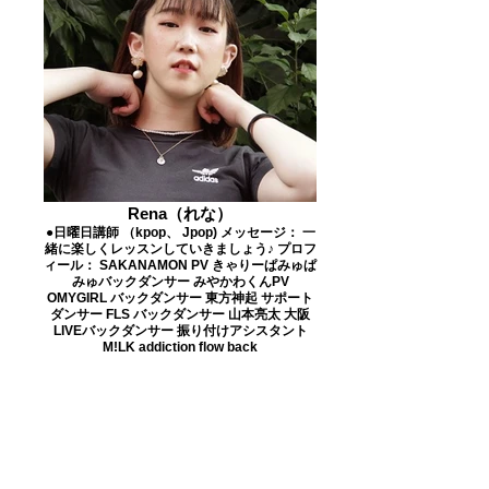
Rena（れな）
●日曜日講師 （kpop、 Jpop) メッセージ： 一
緒に楽しくレッスンしていきましょう♪ プロフ
ィール： SAKANAMON PV きゃりーぱみゅぱ
みゅバックダンサー みやかわくんPV
OMYGIRL バックダンサー 東方神起 サポート
ダンサー FLS バックダンサー 山本亮太 大阪
LIVEバックダンサー 振り付けアシスタント
M!LK addiction flow back