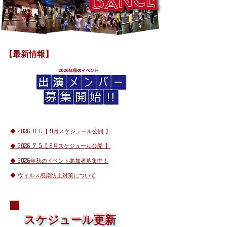
​【最新情報】
◆ 2026. 8. 6【 9月スケジュール公開 】
◆ 2026. 7. 5【 8月スケジュール公開 】
◆ 2026年秋のイベント参加者募集中！
◆
ウィルス感染防止対策について
​スケジュール更新